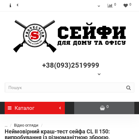
0
0
+38(093)2519999
0
Каталог
...
Відео огляди
Неймовірний краш-тест сейфа CL II 150:
випробування із різноманітною зброєю,