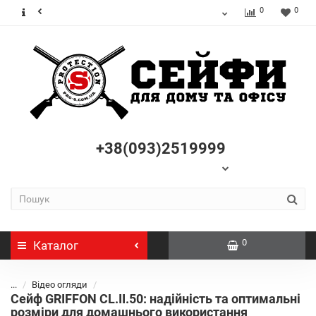
0
0
+38(093)2519999
0
Каталог
...
Відео огляди
Сейф GRIFFON CL.II.50: надійність та оптимальні
розміри для домашнього використання