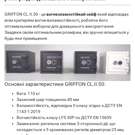
GRIFFON CL.II.50 - це
вогнезламостійкий сейф
який відповідає
всім критеріям вогне-взламостійкості, роблячи його
оптимальним вибором для домашнього використання.
Завдяки своїм оптимальним розмірам, він зручно впишеться у
будь-яке приміщення.
Основні характеристики GRIFFON CL.II.50:
Вага: 110 кг
Захисний шар товщиною 40 мм
Взламостійкість, відповідна II класу згідно з ДСТУ EN
1143-1:2019
Вогнестійкість класу LFS 30P по ДСТУ EN 15659
Замикання: ригельна система 3-сторонньої дії, що
складається з 5 хромованих ригелів діаметром 25 мм,