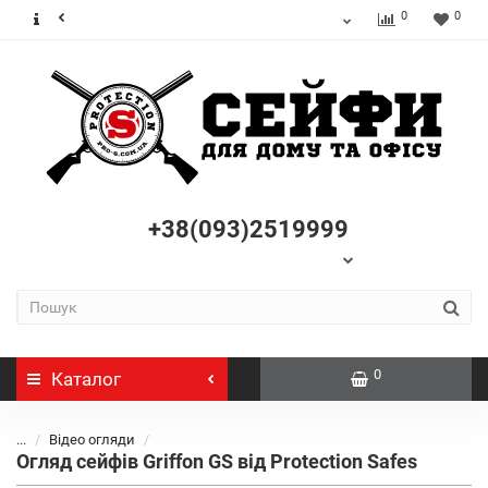
0
0
+38(093)2519999
0
Каталог
...
Відео огляди
Огляд сейфів Griffon GS від Protection Safes