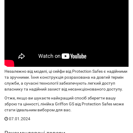
Незалежно від моделі, ці сейфи від Protection Safes є надійними
та зручними. Їхня конструкція розрахована на довгий термін
служби, а сучасні технології забезпечують легкий доступ
власнику та надійний захист від несанкціонованого доступу.
Отже, якщо ви шукаєте найкращий спосіб зберегти вашу
зброю та цінності, лінійка Griffon GS від Protection Safes може
стати ідеальним вибором для вас.
07.01.2024