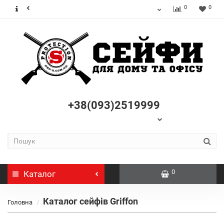
0
0
+38(093)2519999
0
Каталог
Каталог сейфів Griffon
Головна