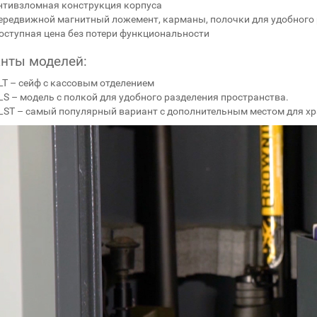
нтивзломная конструкция корпуса
ередвижной магнитный ложемент, карманы, полочки для удобного 
оступная цена без потери функциональности
нты моделей:
LT – сейф с кассовым отделением
LS – модель с полкой для удобного разделения пространства.
LST – самый популярный вариант с дополнительным местом для хр