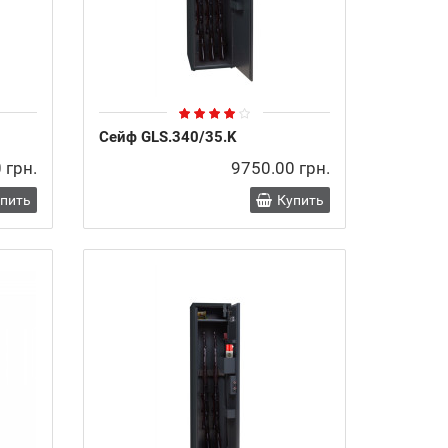
Сейф GLS.340/35.K
 грн.
9750.00 грн.
упить
Купить