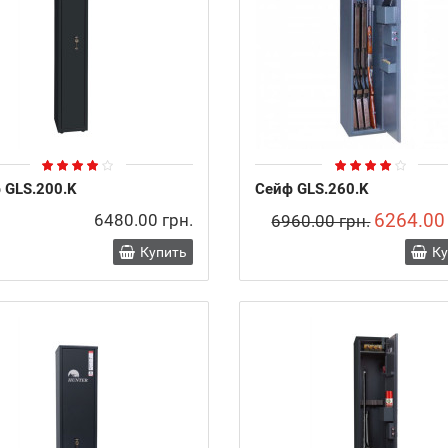
 GLS.200.K
Сейф GLS.260.K
6264.00
6480.00 грн.
6960.00 грн.
Купить
К