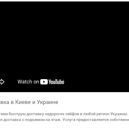
вка в Киеве и Украине
аем быструю доставку недорогих сейфов в любой регион Украины. 
я доставка с подъемом на этаж. Услуга предоставляется собствен