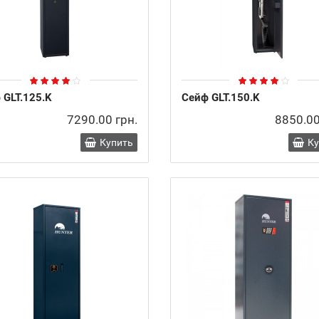
 GLT.125.K
Сейф GLT.150.K
7290.00 грн.
8850.00
Купить
К