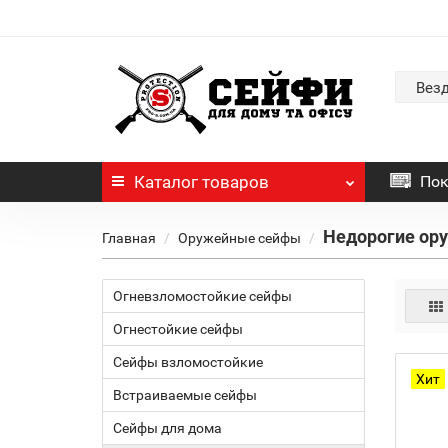
Вез
Каталог
товаров
Пок
Недорогие ор
Главная
Оружейные сейфы
Огневзломостойкие сейфы
Огнестойкие сейфы
Сейфы взломостойкие
Хит
Встраиваемые сейфы
Сейфы для дома