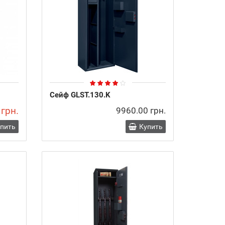
Сейф GLST.130.K
 грн.
9960.00 грн.
упить
Купить