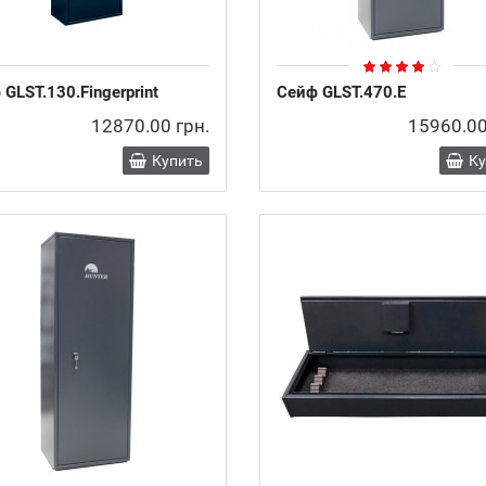
GLST.130.Fingerprint
Сейф GLST.470.E
12870.00 грн.
15960.00
Купить
К