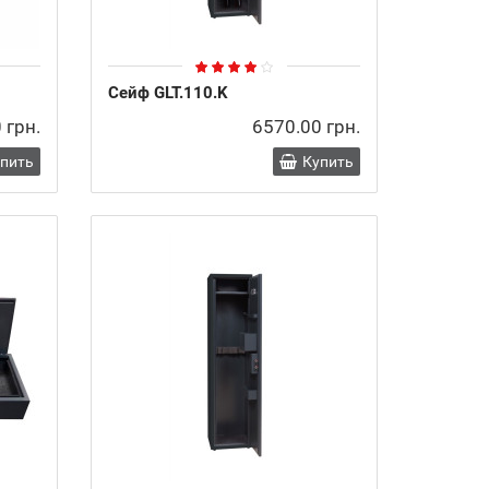
Сейф GLT.110.K
 грн.
6570.00 грн.
упить
Купить