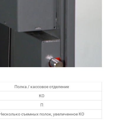
Полка / кассовое отделение
КО
П
Несколько съемных полок, увеличенное КО