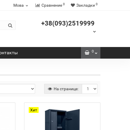
0
0
Мова
Сравнение
Закладки
+38(093)2519999
0
онтакты
На странице:
Хит