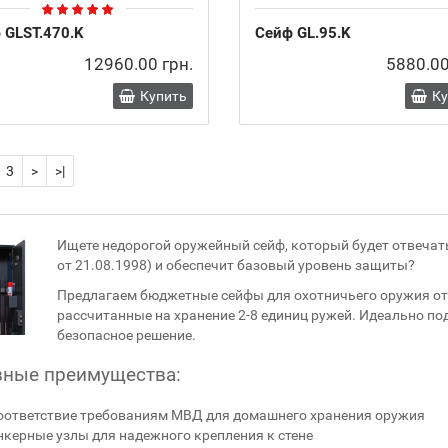
 GLST.470.K
Сейф GL.95.K
12960.00 грн.
5880.00
Купить
К
3
>
>|
Ищете недорогой оружейный сейф, который будет отвеча
от 21.08.1998) и обеспечит базовый уровень защиты?
Предлагаем бюджетные сейфы для охотничьего оружия от 
рассчитанные на хранение 2-8 единиц ружей. Идеально подх
безопасное решение.
ные преимущества:
оответствие требованиям МВД для домашнего хранения оружия
нкерные узлы для надежного крепления к стене