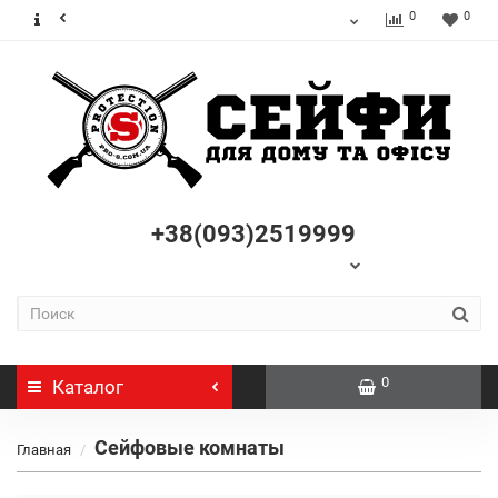
0
0
+38(093)2519999
0
Каталог
Сейфовые комнаты
Главная