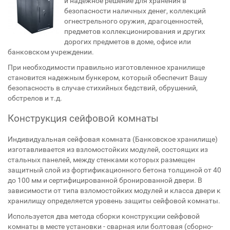
и надежное решение для хранения в
безопасности наличных денег, коллекций
огнестрельного оружия, драгоценностей,
предметов коллекционирования и других
дорогих предметов в доме, офисе или
банковском учреждении.
При необходимости правильно изготовленное хранилище
становится надежным бункером, который обеспечит Вашу
безопасность в случае стихийных бедствий, обрушений,
обстрелов и т.д.
Конструкция сейфовой комнаты
Индивидуальная сейфовая комната (Банковское хранилище)
изготавливается из взломостойких модулей, состоящих из
стальных панелей, между стенками которых размещен
защитный слой из фортификационного бетона толщиной от 40
до 100 мм и сертифицированной бронированной двери. В
зависимости от типа взломостойких модулей и класса двери к
хранилищу определяется уровень защиты сейфовой комнаты.
Используется два метода сборки конструкции сейфовой
комнаты в месте установки - сварная или болтовая (сборно-