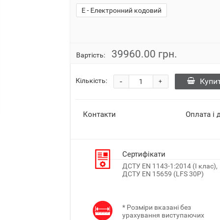
E - Електронний кодовий
39960.00 грн.
Вартість:
-
Купи
Кількість:
+
Контакти
Оплата і 
Сертифікати
ДСТУ EN 1143-1:2014 (I клас),
ДСТУ EN 15659 (LFS 30P)
* Розміри вказані без
урахування виступаючих