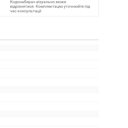
Кодонабирач візуально може
відрізнятися. Комплектацію уточнюйте під
час консультації