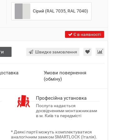
Сірий (RAL 7035, RAL 7040)
Є в наявності
ти
Швидке замовлення
доставка
Умови повернення
(обміну)
Професійна установка
Послуга надається
досвідченими монтажниками
в м. Київ та передмісті
* Деякі партії можуть комплектуватися
аналогічним замком SMARTLOCK (Італія).