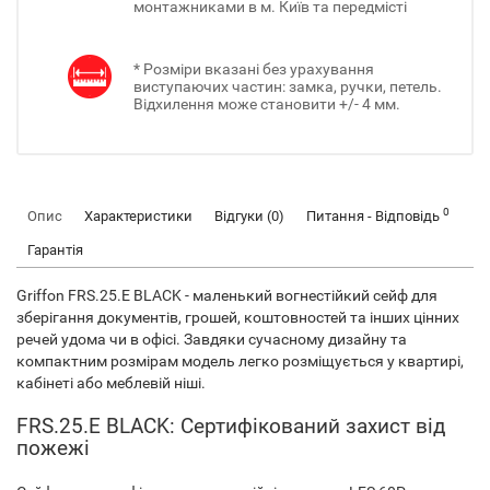
монтажниками в м. Київ та передмісті
* Розміри вказані без урахування
виступаючих частин: замка, ручки, петель.
Відхилення може становити +/- 4 мм.
0
Опис
Характеристики
Відгуки (0)
Питання - Відповідь
Гарантія
Griffon FRS.25.E BLACK - маленький вогнестійкий сейф для
зберігання документів, грошей, коштовностей та інших цінних
речей удома чи в офісі. Завдяки сучасному дизайну та
компактним розмірам модель легко розміщується у квартирі,
кабінеті або меблевій ніші.
FRS.25.E BLACK: Сертифікований захист від
пожежі