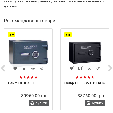
захисту найцінніших речей від пожежі та несанкціонованого
доступу.
Рекомендовані товари
Хіт
Хіт
Сейф CL II.35.E
Сейф CL III.35.E.BLACK
30960.00 грн.
38760.00 грн.
Купити
Купити