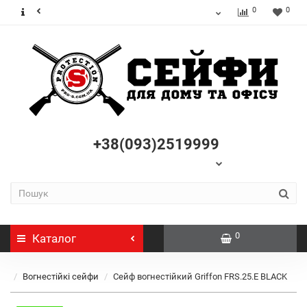
0
0
+38(093)2519999
0
Каталог
Вогнестійкі сейфи
Сейф вогнестійкий Griffon FRS.25.E BLACK