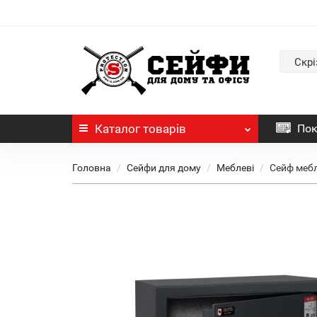
Скрі
Каталог
товарів
Пок
Головна
Сейфи для дому
Меблеві
Сейф мебл