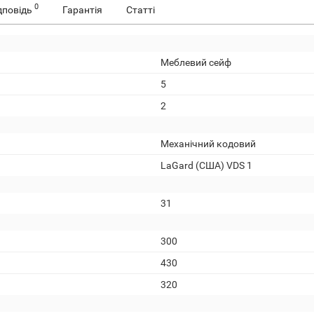
0
дповідь
Гарантія
Статті
Меблевий сейф
5
2
Механічний кодовий
LaGard (США) VDS 1
31
300
430
320