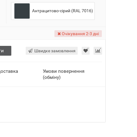
Антрацитово-сірий (RAL 7016)
Очікування 2-3 дні
ти
Швидке замовлення
доставка
Умови повернення
(обміну)