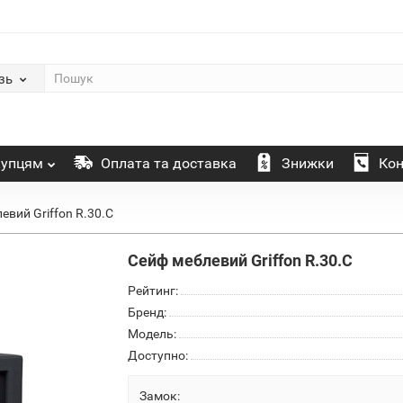
зь
упцям
Оплата та доставка
Знижки
Кон
евий Griffon R.30.C
Сейф меблевий Griffon R.30.C
Рейтинг:
Бренд:
Модель:
Доступно:
Замок: