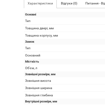
Характеристики
Відгуки (0)
Питання - Ві
Основні
Тип
Товщина двері, мм
Товщина корпусу, мм
Замок
Тип
Основний
Місткість
Об'єм, л
Зовнішні розміри, мм
Зовнішня висота
Зовнішня ширина
Зовнішня глибина
Внутрішні розміри, мм