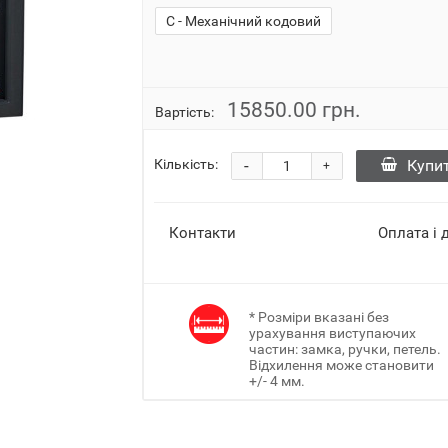
C - Механічний кодовий
15850.00 грн.
Вартість:
-
Купи
Кількість:
+
Контакти
Оплата і 
* Розміри вказані без
урахування виступаючих
частин: замка, ручки, петель.
Відхилення може становити
+/- 4 мм.