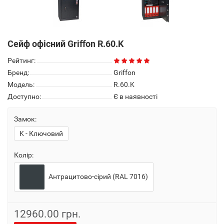
Сейф офісний Griffon R.60.K
Рейтинг:
Бренд:
Griffon
Модель:
R.60.K
Доступно:
Є в наявності
Замок:
K - Ключовий
Колір:
Антрацитово-сірий (RAL 7016)
12960.00 грн.