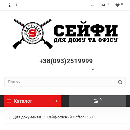
0
0
+38(093)2519999
0
Каталог
...
Для документів
Сейф офісний Griffon R.60.K