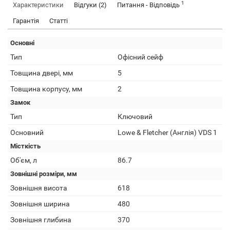
1
Характеристики
Відгуки (2)
Питання - Відповідь
Гарантія
Статті
Основні
Тип
Офісний сейф
Товщина двері, мм
5
Товщина корпусу, мм
2
Замок
Тип
Ключовий
Основний
Lowe & Fletcher (Англія) VDS 1
Місткість
Об'єм, л
86.7
Зовнішні розміри, мм
Зовнішня висота
618
Зовнішня ширина
480
Зовнішня глибина
370