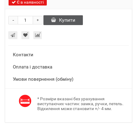
Є в наявності
-
Купити
+
Контакти
Оплата і доставка
Умови повернення (обміну)
* Розміри вказані без урахування
виступаючих частин: замка, ручки, петель.
Відхилення може становити +/- 4 мм.