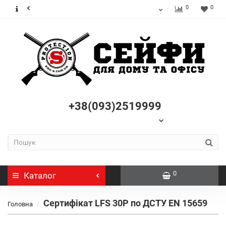
0
0
+38(093)2519999
0
Каталог
Сертифікат LFS 30P по ДСТУ EN 15659
Головна