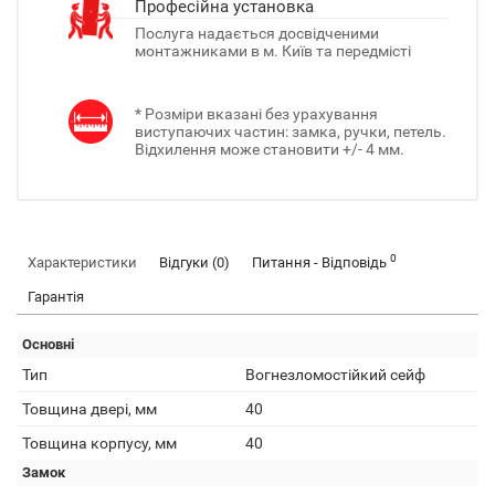
Професійна установка
Послуга надається досвідченими
монтажниками в м. Київ та передмісті
* Розміри вказані без урахування
виступаючих частин: замка, ручки, петель.
Відхилення може становити +/- 4 мм.
0
Характеристики
Відгуки (0)
Питання - Відповідь
Гарантія
Основні
Тип
Вогнезломостійкий сейф
Товщина двері, мм
40
Товщина корпусу, мм
40
Замок