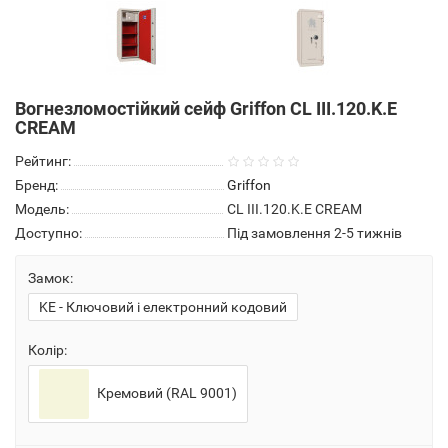
Вогнезломостійкий сейф Griffon CL III.120.K.E
CREAM
Рейтинг:
Бренд:
Griffon
Модель:
CL III.120.K.E CREAM
Доступно:
Під замовлення 2-5 тижнів
Замок:
KE - Ключовий і електронний кодовий
Колір:
Кремовий (RAL 9001)