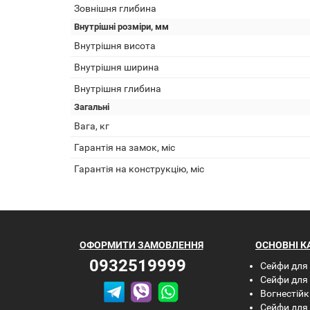
Зовнішня глибина
Внутрішні розміри, мм
Внутрішня висота
Внутрішня ширина
Внутрішня глибина
Загальні
Вага, кг
Гарантія на замок, міс
Гарантія на конструкцію, міс
ОФОРМИТИ
ЗАМОВЛЕННЯ
ОСНОВНІ КА
0932519999
Сейфи для
Сейфи для 
Вогнестійк
Сейфи для 