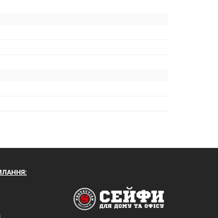
ИЛАННЯ:
і