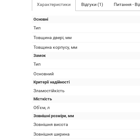
Характеристики
Відгуки (1)
Питання - Ві
Основні
Тип
Товщина двері, мм
Товщина корпусу, мм
Замок
Тип
Основний
Критерії надійності
Зламостійкість
Місткість
Об'єм, л
Зовнішні розміри, мм
Зовнішня висота
Зовнішня ширина