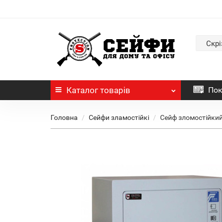
Скрі
Каталог
товарів
Пок
Головна
Сейфи зламостійкі
Сейф зломостійкий 