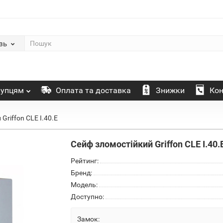
зь
упцям
Оплата та доставка
Знижки
Кон
Griffon CLE I.40.E
Сейф зломостійкий Griffon CLE I.40.
Рейтинг:
Бренд:
Модель:
Доступно:
Замок: