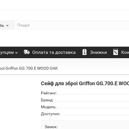
зь
упцям
Оплата та доставка
Знижки
Кон
рої Griffon GG.700.E WOOD OAK
Сейф для зброї Griffon GG.700.E W
Рейтинг:
Бренд:
Модель:
Доступно:
Замок: