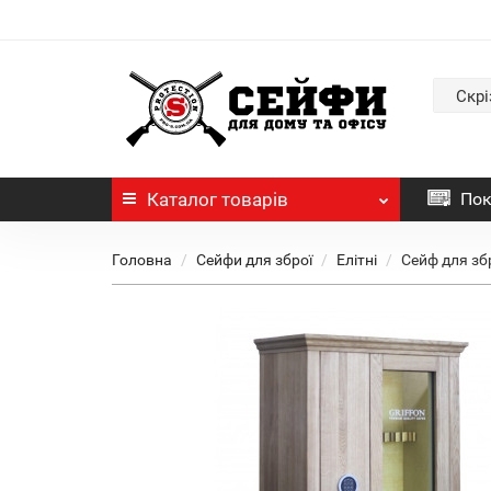
Скрі
Каталог
товарів
Пок
Головна
Сейфи для зброї
Елітні
Сейф для зб