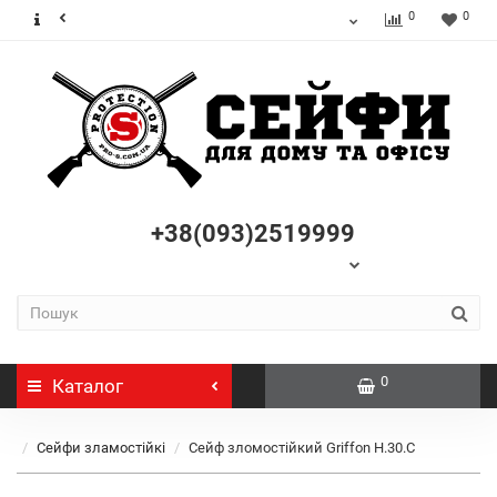
0
0
+38(093)2519999
0
Каталог
Сейфи зламостійкі
Сейф зломостійкий Griffon H.30.C