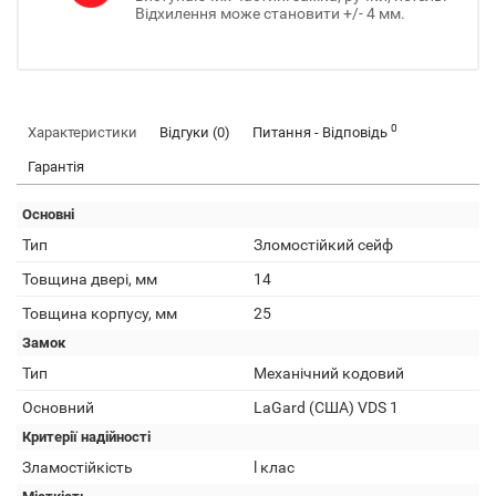
Відхилення може становити +/- 4 мм.
0
Характеристики
Відгуки (0)
Питання - Відповідь
Гарантія
Основні
Тип
Зломостійкий сейф
Товщина двері, мм
14
Товщина корпусу, мм
25
Замок
Тип
Механічний кодовий
Основний
LaGard (США) VDS 1
Критерії надійності
Зламостійкість
l клас