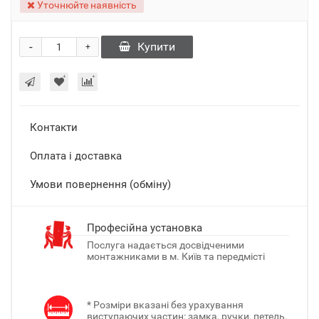
Уточнюйте наявність
-
Купити
+
Контакти
Оплата і доставка
Умови повернення (обміну)
Професійна установка
Послуга надається досвідченими
монтажниками в м. Київ та передмісті
* Розміри вказані без урахування
виступаючих частин: замка, ручки, петель.