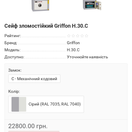
Сейф зломостійкий Griffon H.30.C
Рейтинг:
Бренд:
Griffon
Модель:
H.30.C
Доступно:
Уточнюйте наявність
Замок:
C - Механічний кодовий
Колір:
Сірий (RAL 7035, RAL 7040)
22800.00 грн.