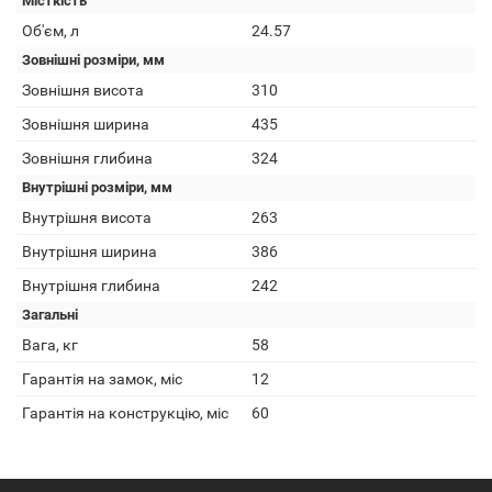
Місткість
Об'єм, л
24.57
Зовнішні розміри, мм
Зовнішня висота
310
Зовнішня ширина
435
Зовнішня глибина
324
Внутрішні розміри, мм
Внутрішня висота
263
Внутрішня ширина
386
Внутрішня глибина
242
Загальні
Вага, кг
58
Гарантія на замок, міс
12
Гарантія на конструкцію, міс
60