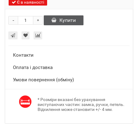
Є в наявності
-
Купити
+
Контакти
Оплата і доставка
Умови повернення (обміну)
* Розміри вказані без урахування
виступаючих частин: замка, ручки, петель.
Відхилення може становити +/- 4 мм.