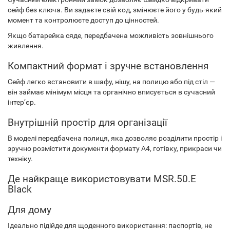
сейф без ключа. Ви задаєте свій код, змінюєте його у будь-який
момент та контролюєте доступ до цінностей.
Якщо батарейка сяде, передбачена можливість зовнішнього
живлення.
Компактний формат і зручне встановлення
Сейф легко встановити в шафу, нішу, на полицю або під стіл —
він займає мінімум місця та органічно вписується в сучасний
інтер’єр.
Внутрішній простір для організації
В моделі передбачена полиця, яка дозволяє розділити простір і
зручно розмістити документи формату А4, готівку, прикраси чи
техніку.
Де найкраще використовувати MSR.50.E
Black
Для дому
Ідеально підійде для щоденного використання: паспортів, не