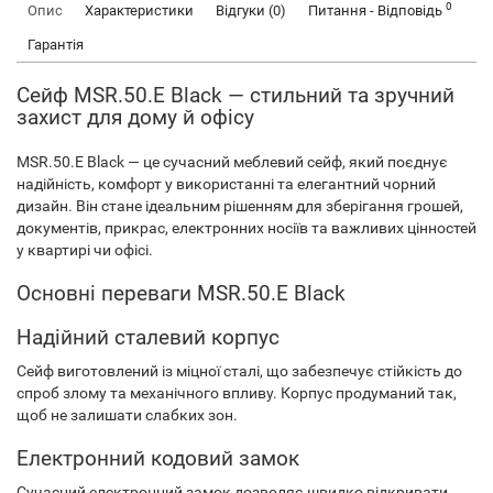
0
Опис
Характеристики
Відгуки (0)
Питання - Відповідь
Гарантія
Сейф MSR.50.E Black — стильний та зручний
захист для дому й офісу
MSR.50.E Black — це сучасний меблевий сейф, який поєднує
надійність, комфорт у використанні та елегантний чорний
дизайн. Він стане ідеальним рішенням для зберігання грошей,
документів, прикрас, електронних носіїв та важливих цінностей
у квартирі чи офісі.
Основні переваги MSR.50.E Black
Надійний сталевий корпус
Сейф виготовлений із міцної сталі, що забезпечує стійкість до
спроб злому та механічного впливу. Корпус продуманий так,
щоб не залишати слабких зон.
Електронний кодовий замок
Сучасний електронний замок дозволяє швидко відкривати