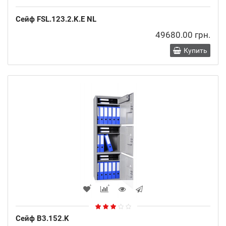
Сейф FSL.123.2.K.E NL
49680.00 грн.
Купить
Сейф B3.152.K