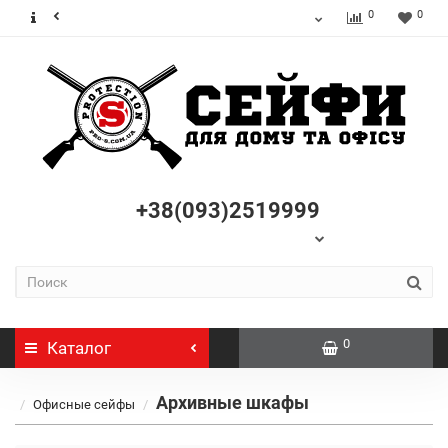
0
0
+38(093)2519999
0
Каталог
Архивные шкафы
Офисные сейфы