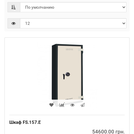
Шкаф FS.157.E
54600.00 грн.