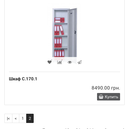
Шкаф C.170.1
8490.00 грн.
Купить
|<
<
1
2