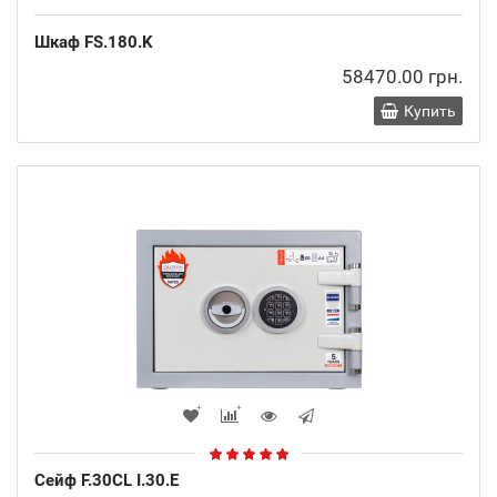
Шкаф FS.180.K
58470.00 грн.
Купить
Сейф F.30CL I.30.E