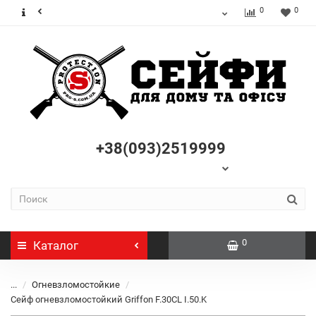
0
0
+38(093)2519999
0
Каталог
...
Огневзломостойкие
Сейф огневзломостойкий Griffon F.30CL I.50.K