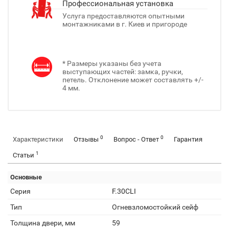
Профессиональная установка
Услуга предоставляются опытными
монтажниками в г. Киев и пригороде
* Размеры указаны без учета
выступающих частей: замка, ручки,
петель. Отклонение может составлять +/-
4 мм.
0
0
Характеристики
Отзывы
Вопрос - Ответ
Гарантия
1
Статьи
Основные
Серия
F.30CLI
Тип
Огневзломостойкий сейф
Толщина двери, мм
59