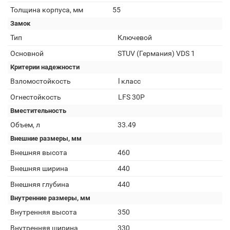
Толщина корпуса, мм
55
Замок
Тип
Ключевой
Основной
STUV (Германия) VDS 1
Критерии надежности
Взломостойкость
l класс
Огнестойкость
LFS 30P
Вместительность
Объем, л
33.49
Внешние размеры, мм
Внешняя высота
460
Внешняя ширина
440
Внешняя глубина
440
Внутренние размеры, мм
Внутренняя высота
350
Внутренняя ширина
330