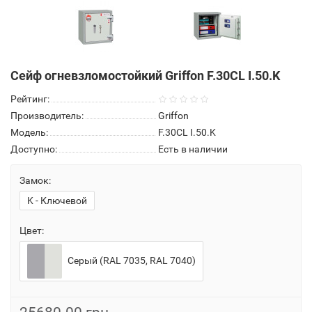
Сейф огневзломостойкий Griffon F.30CL I.50.K
Рейтинг:
Производитель:
Griffon
Модель:
F.30CL I.50.K
Доступно:
Есть в наличии
Замок:
K - Ключевой
Цвет:
Серый (RAL 7035, RAL 7040)