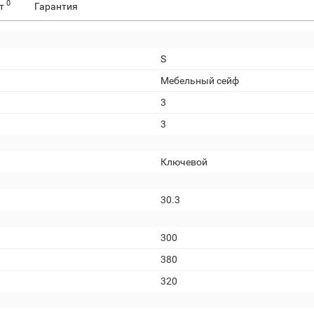
0
ет
Гарантия
S
Мебельный сейф
3
3
Ключевой
30.3
300
380
320