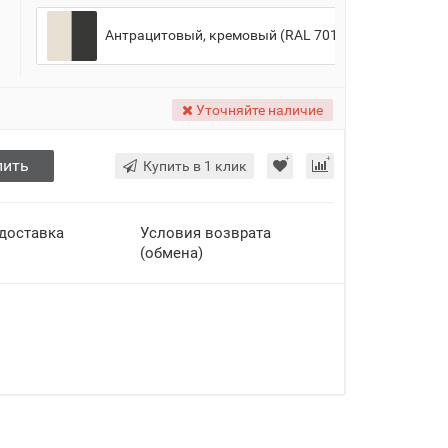
Антрацитовый, кремовый (RAL 7016, RAL 9001)
Уточняйте наличие
пить
Купить в 1 клик
 доставка
Условия возврата
(обмена)