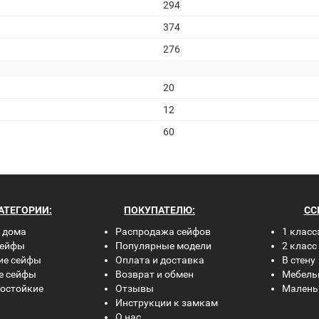
294
374
276
20
12
60
АТЕГОРИИ:
ПОКУПАТЕЛЮ:
СС
 дома
Распродажа сейфов
1 класс
сейфы
Популярные модели
2 класс
ие сейфы
Оплата и доставка
В стену
е сейфы
Возврат и обмен
Мебель
остойкие
Отзывы
Малень
Инструкции к замкам
О нас