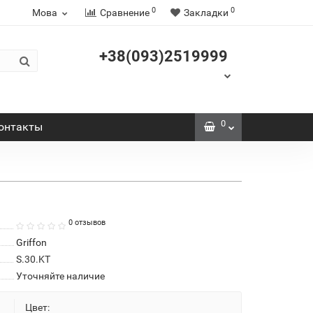
0
0
Мова
Сравнение
Закладки
+38(093)2519999
0
онтакты
0 отзывов
Griffon
S.30.KT
Уточняйте наличие
Цвет: