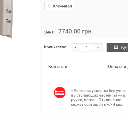
K - Ключевой
7740.00 грн.
Цена:
-
Ку
Количество:
+
Контакти
Оплата и
* Размеры указаны без учета
выступающих частей: замка,
ручки, петель. Отклонение
может составлять +/- 4 мм.