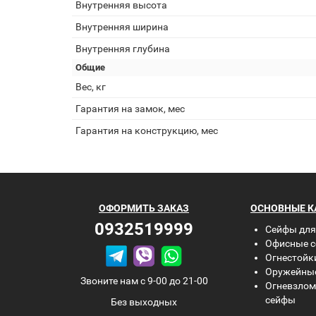
Внутренняя высота
Внутренняя ширина
Внутренняя глубина
Общие
Вес, кг
Гарантия на замок, мес
Гарантия на конструкцию, мес
ОФОРМИТЬ
ЗАКАЗ
ОСНОВНЫЕ К
0932519999
Сейфы для
Офисные 
Огнестойк
Оружейны
Звоните нам с 9-00 до 21-00
Огневзлом
сейфы
Без выходных