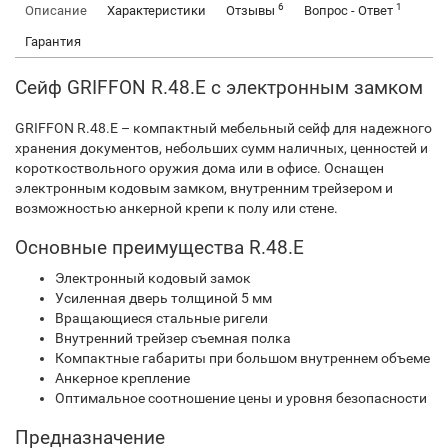
6
1
Описание
Характеристики
Отзывы
Вопрос - Ответ
Гарантия
Сейф GRIFFON R.48.E с электронным замком
GRIFFON R.48.E – компактный мебельный сейф для надежного
хранения документов, небольших сумм наличных, ценностей и
короткоствольного оружия дома или в офисе. Оснащен
электронным кодовым замком, внутренним трейзером и
возможностью анкерной крепи к полу или стене.
Основные преимущества R.48.E
Электронный кодовый замок
Усиленная дверь толщиной 5 мм
Вращающиеся стальные ригели
Внутренний трейзер съемная полка
Компактные габариты при большом внутреннем объеме
Анкерное крепление
Оптимальное соотношение цены и уровня безопасности
Предназначение