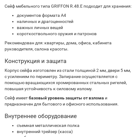
Сейф мебельного типа GRIFFON R.48.E подходит для хранения:
документов формата A4
наличных и драгоценностей
важных личных вещей
короткоствольного оружия и патронов
Рекомендован для: квартиры, дома, офиса, кабинета
руководителя, салона красоты.
Конструкция и защита
Корпус сейфа изготовлен из стали толщиной 2 мм, двери 5 мм,
с усилением по периметру. Запирание осуществляется с
помощью вращающихся хромированных стальных ригелей,
повышая устойчивость к силовому излому.
Сейф имеет
базовый уровень защиты от взлома
и
предназначен для бытового и офисного использования.
Внутреннее оборудование
съемная металлическая полка
внутренний трейзер (касса)