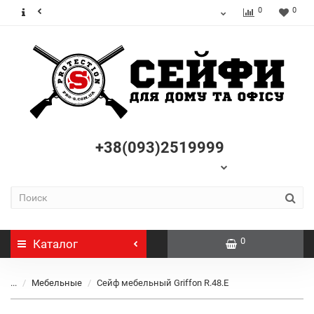
0
0
+38(093)2519999
0
Каталог
...
Мебельные
Сейф мебельный Griffon R.48.E