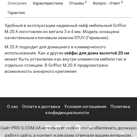
2
0
Описание
Характеристики
Отзывы
Вопрос - Ответ
Гарантия
Удобный в эксплуатации надежный сейф мебельный Griffon
M.20.K изготовлен из метала 3 и 4 мм. Модель оснащена
качественным ключевым замком STUV (Германия).
M.20.K подходит для домашнего и коммерческого
использования. Как и другие
сейфы для дома высотой 20 см
может быть установлен как внутри элементов мебели так и
отдельно стоящим. В Griffon M.20.K предусмотрено
возможность анкерного крепления.
О нас
Оплата и доставка
Условия соглашения
Политика
конфиденциальности
Cайт PRO-S.COM.UA использует cookie, чтобы обеспечить должную
работу сайта, а контент и реклама отвечали вашим интересам.