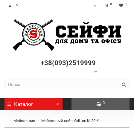
0
0
+38(093)2519999
0
Каталог
...
Мебельные
Мебельный сейф Griffon M.20.K