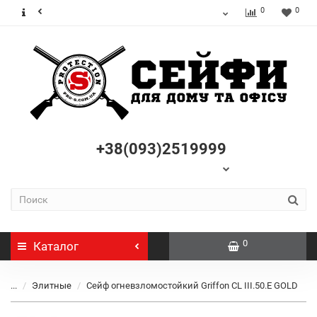
0
0
+38(093)2519999
0
Каталог
...
Элитные
Сейф огневзломостойкий Griffon CL III.50.Е GOLD