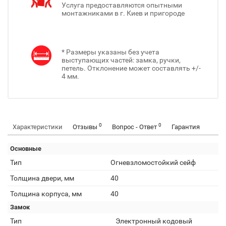
Услуга предоставляются опытными
монтажниками в г. Киев и пригороде
* Размеры указаны без учета
выступающих частей: замка, ручки,
петель. Отклонение может составлять +/-
4 мм.
0
0
Характеристики
Отзывы
Вопрос - Ответ
Гарантия
Основные
Тип
Огневзломостойкий сейф
Толщина двери, мм
40
Толщина корпуса, мм
40
Замок
Тип
Электронный кодовый