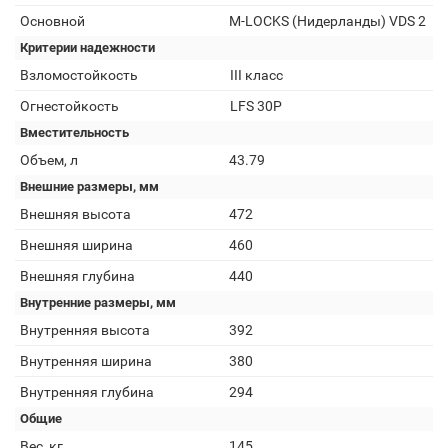
Основной
M-LOCKS (Нидерланды) VDS 2
Критерии надежности
Взломостойкость
III класс
Огнестойкость
LFS 30P
Вместительность
Объем, л
43.79
Внешние размеры, мм
Внешняя высота
472
Внешняя ширина
460
Внешняя глубина
440
Внутренние размеры, мм
Внутренняя высота
392
Внутренняя ширина
380
Внутренняя глубина
294
Общие
Вес, кг
145