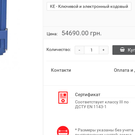
KE - Ключевой и электронный кодовый
54690.00 грн.
Цена:
-
Ку
Количество:
+
Контакти
Оплата и
Сертификат
Соответствует классу III по
ДСТУ EN 1143-1
* Размеры указаны без учета
выступающих частей: замка,