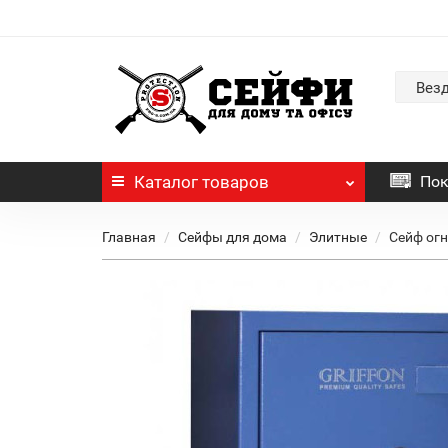
Вез
Каталог
товаров
Пок
Главная
Сейфы для дома
Элитные
Сейф огне