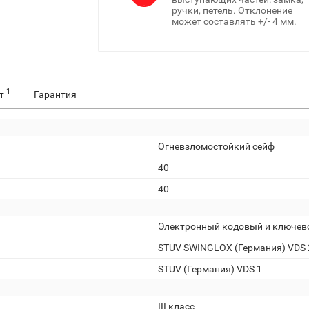
ручки, петель. Отклонение
может составлять +/- 4 мм.
1
ет
Гарантия
Огневзломостойкий сейф
40
40
Электронный кодовый и ключев
STUV SWINGLOX (Германия) VDS 
STUV (Германия) VDS 1
III класс