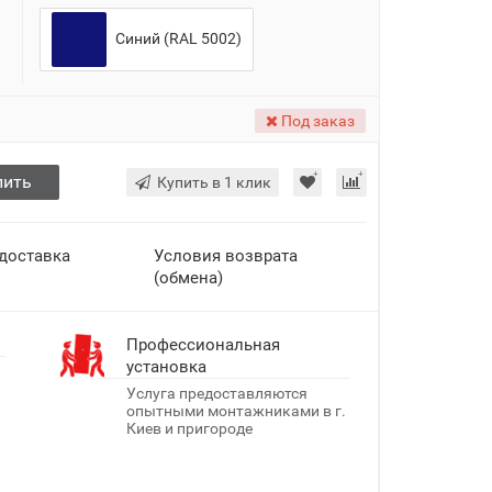
Синий (RAL 5002)
Под заказ
пить
Купить в 1 клик
 доставка
Условия возврата
(обмена)
Профессиональная
установка
Услуга предоставляются
опытными монтажниками в г.
Киев и пригороде