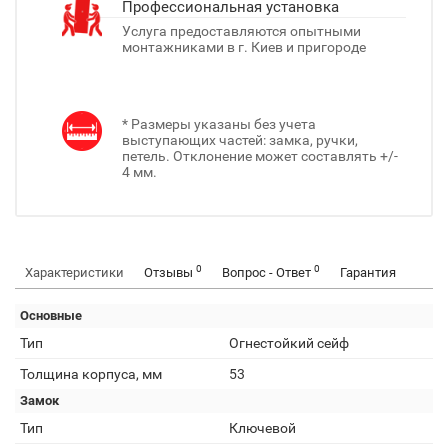
Профессиональная установка
Услуга предоставляются опытными
монтажниками в г. Киев и пригороде
* Размеры указаны без учета
выступающих частей: замка, ручки,
петель. Отклонение может составлять +/-
4 мм.
0
0
Характеристики
Отзывы
Вопрос - Ответ
Гарантия
Основные
Тип
Огнестойкий сейф
Толщина корпуса, мм
53
Замок
Тип
Ключевой