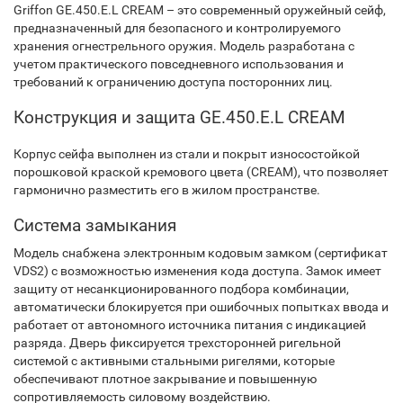
Griffon GE.450.E.L CREAM – это современный оружейный сейф,
предназначенный для безопасного и контролируемого
хранения огнестрельного оружия. Модель разработана с
учетом практического повседневного использования и
требований к ограничению доступа посторонних лиц.
Конструкция и защита GE.450.E.L CREAM
Корпус сейфа выполнен из стали и покрыт износостойкой
порошковой краской кремового цвета (CREAM), что позволяет
гармонично разместить его в жилом пространстве.
Система замыкания
Модель снабжена электронным кодовым замком (сертификат
VDS2) с возможностью изменения кода доступа. Замок имеет
защиту от несанкционированного подбора комбинации,
автоматически блокируется при ошибочных попытках ввода и
работает от автономного источника питания с индикацией
разряда. Дверь фиксируется трехсторонней ригельной
системой с активными стальными ригелями, которые
обеспечивают плотное закрывание и повышенную
сопротивляемость силовому воздействию.