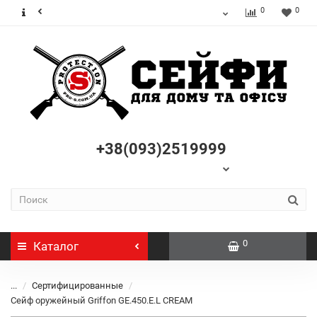
0
0
+38(093)2519999
0
Каталог
...
Сертифицированные
Сейф оружейный Griffon GE.450.E.L CREAM