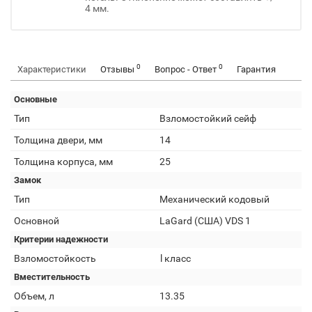
4 мм.
0
0
Характеристики
Отзывы
Вопрос - Ответ
Гарантия
Основные
Тип
Взломостойкий сейф
Толщина двери, мм
14
Толщина корпуса, мм
25
Замок
Тип
Механический кодовый
Основной
LaGard (США) VDS 1
Критерии надежности
Взломостойкость
l класс
Вместительность
Объем, л
13.35