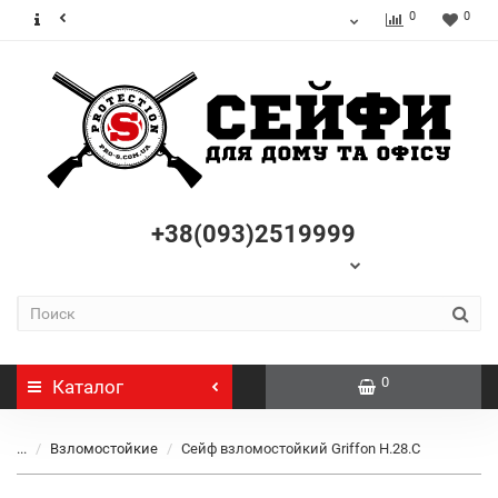
0
0
+38(093)2519999
0
Каталог
...
Взломостойкие
Сейф взломостойкий Griffon H.28.C