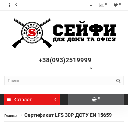
0
0
+38(093)2519999
0
Каталог
Сертификат LFS 30P ДСТУ EN 15659
Главная