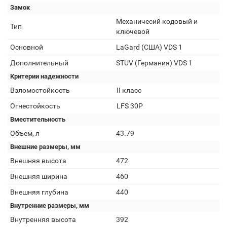
Замок
Механичесий кодовый и
Тип
ключевой
Основной
LaGard (США) VDS 1
Дополнительный
STUV (Германия) VDS 1
Критерии надежности
Взломостойкость
II класс
Огнестойкость
LFS 30P
Вместительность
Объем, л
43.79
Внешние размеры, мм
Внешняя высота
472
Внешняя ширина
460
Внешняя глубина
440
Внутренние размеры, мм
Внутренняя высота
392