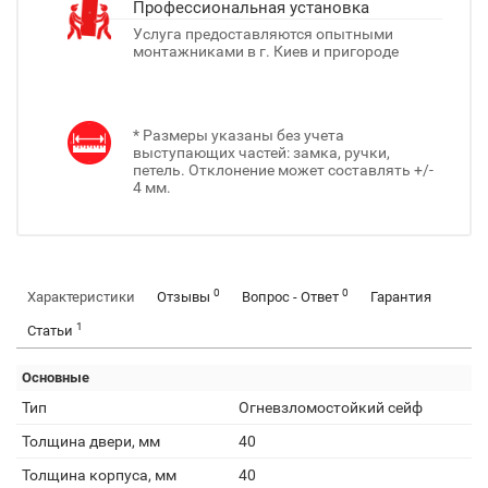
Профессиональная установка
Услуга предоставляются опытными
монтажниками в г. Киев и пригороде
* Размеры указаны без учета
выступающих частей: замка, ручки,
петель. Отклонение может составлять +/-
4 мм.
0
0
Характеристики
Отзывы
Вопрос - Ответ
Гарантия
1
Статьи
Основные
Тип
Огневзломостойкий сейф
Толщина двери, мм
40
Толщина корпуса, мм
40