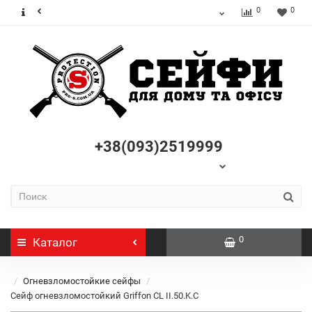
0
0
+38(093)2519999
0
Каталог
Огневзломостойкие сейфы
Сейф огневзломостойкий Griffon CL II.50.K.C