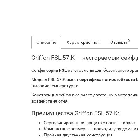
0
Описание
Характеристики
Отзывы
Griffon FSL.57.K — несгораемый сейф
Сейфы
серии FSL
изготовлены для безопасного хран
Модель FSL.57.K имеет
сертификат огнестойкости 
высоких температурах.
Конструкция сейфа включает двустенную металлич
воздействия огня.
Преимущества Griffon FSL.57.K:
Сертифицированная защита от огня — класс 
Компактные размеры — подходит для дома и
Прочная двустенная конструкция