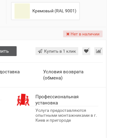
Кремовый (RAL 9001)
Нет в наличии
пить
Купить в 1 клик
 доставка
Условия возврата
(обмена)
Профессиональная
установка
Услуга предоставляются
опытными монтажниками в г.
Киев и пригороде