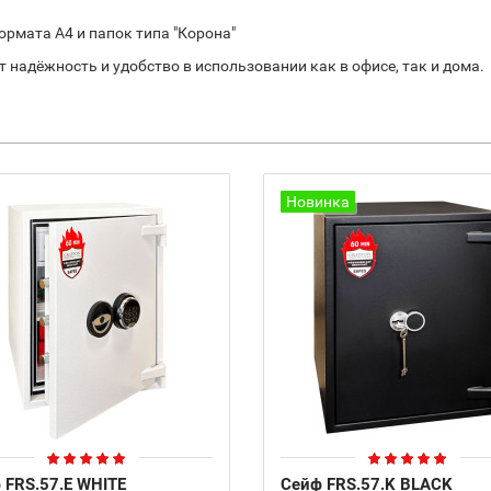
рмата А4 и папок типа "Корона"
ит надёжность и удобство в использовании как в офисе, так и дома.
Новинка
 FRS.57.E WHITE
Сейф FRS.57.K BLACK