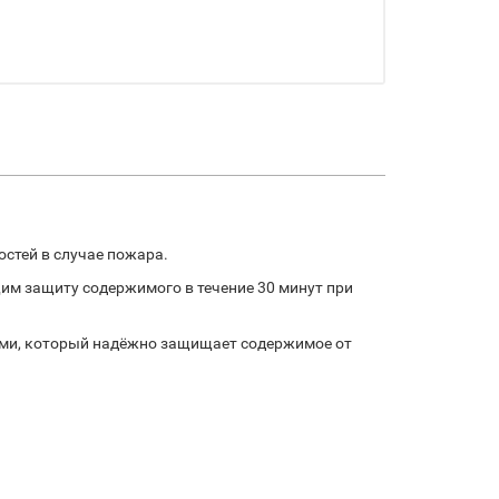
остей в случае пожара.
им защиту содержимого в течение 30 минут при
ами, который надёжно защищает содержимое от