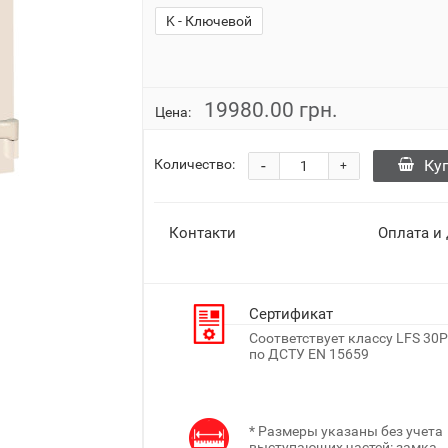
K - Ключевой
19980.00 грн.
Цена:
-
Ку
Количество:
+
Контакти
Оплата и
Сертификат
Соответствует классу LFS 30P
по ДСТУ EN 15659
* Размеры указаны без учета
выступающих частей: замка,