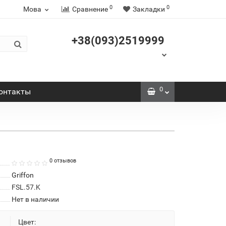
0
0
Мова
Сравнение
Закладки
+38(093)2519999
0
онтакты
0 отзывов
Griffon
FSL.57.K
Нет в наличии
Цвет: