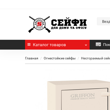
Вез
Каталог
товаров
Пок
Главная
Огнестойкие сейфы
Несгораемый сейф