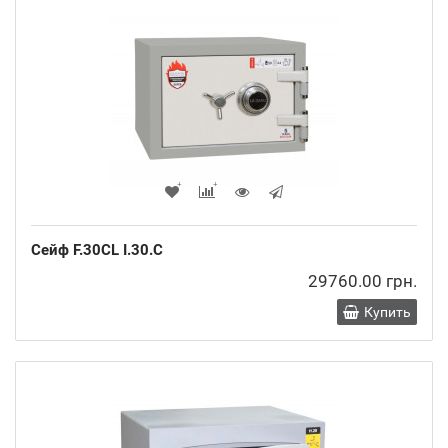
Сейф F.30CL I.30.C
29760.00 грн.
Купить